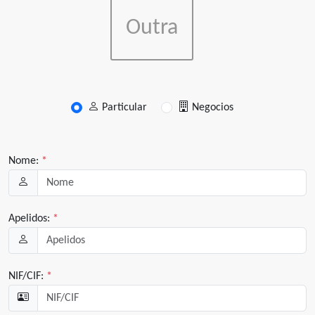
Outra
Particular
Negocios
Nome:
*
Apelidos:
*
NIF/CIF:
*