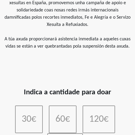
xesuítas en España, promovemos unha campaña de apoio e
solidariedade coas nosas redes irmás internacionais
damnificadas polos recortes inmediatos, Fe e Alegría e o Servizo
Xesuíta a Refuxiados.
A túa axuda proporcionará asistencia inmediata a aqueles cuxas
vidas se están a ver quebrantadas pola suspensión desta axuda.
Indica a cantidade para doar
30€
60€
120€