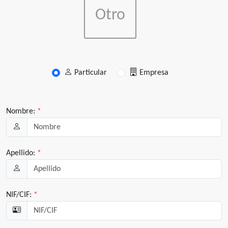
Otro
Particular
Empresa
Nombre:
*
Apellido:
*
NIF/CIF:
*