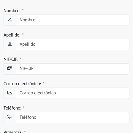
Nombre:
*
Apellido:
*
NIF/CIF:
*
Correo electrónico:
*
Teléfono:
*
Provincia:
*