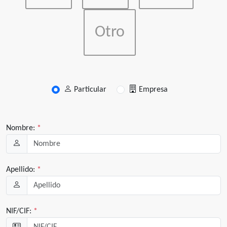
Otro
Particular
Empresa
Nombre:
*
Apellido:
*
NIF/CIF:
*