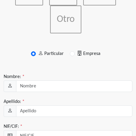
Otro
Particular
Empresa
Nombre:
*
Apellido:
*
NIF/CIF:
*