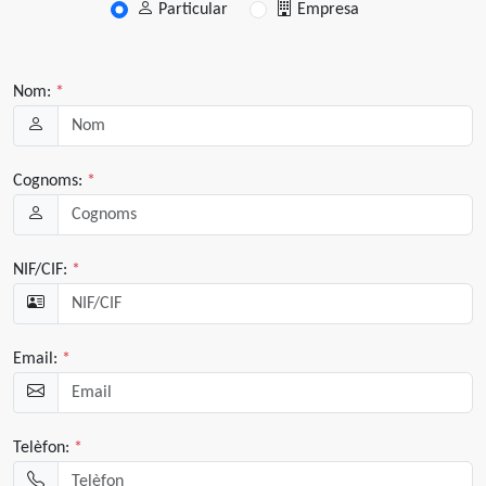
Particular
Empresa
Nom:
*
Cognoms:
*
NIF/CIF:
*
Email:
*
Telèfon:
*