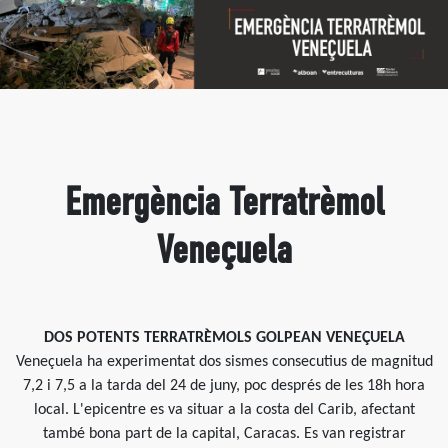
Emergència Terratrèmol
Veneçuela
DOS POTENTS TERRATRÈMOLS GOLPEAN VENEÇUELA
Veneçuela ha experimentat dos sismes consecutius de magnitud
7,2 i 7,5 a la tarda del 24 de juny, poc després de les 18h hora
local. L'epicentre es va situar a la costa del Carib, afectant
també bona part de la capital, Caracas. Es van registrar